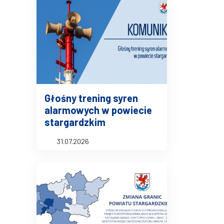
Głośny trening syren
alarmowych w powiecie
stargardzkim
31.07.2026