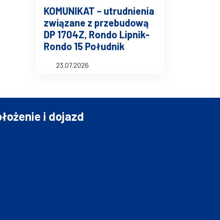
KOMUNIKAT – utrudnienia
związane z przebudową
DP 1704Z, Rondo Lipnik-
Rondo 15 Południk
23.07.2026
łożenie i dojazd