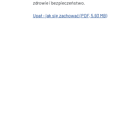
zdrowie i bezpieczeństwo.
Upał - jak się zachować (PDF, 5.93 MB)