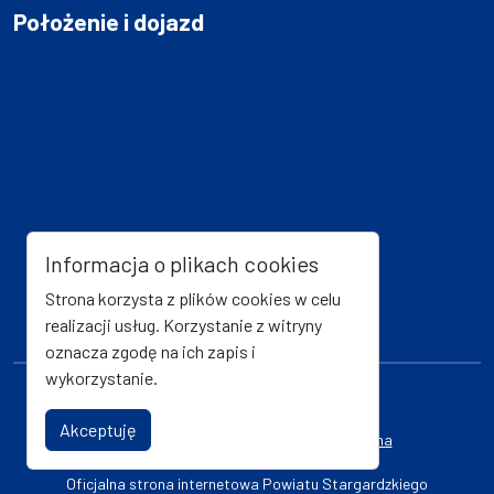
Położenie i dojazd
Informacja o plikach cookies
Strona korzysta z plików cookies w celu
realizacji usług. Korzystanie z witryny
oznacza zgodę na ich zapis i
wykorzystanie.
Mapa strony
Kanał RSS
Akceptuję
Deklaracja dostępności
Strona archiwalna
Oficjalna strona internetowa Powiatu Stargardzkiego