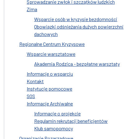
Sprowadzanie zwłok i szczątków ludzkich
Zima
Wsparcie osób w kryzysie bezdomności
Obowiązki odśnieżania dużych powierzchni
dachowych
Regionalne Centrum Kryzysowe
Wsparcie warsztatowe
Akademia Rodzica - bezpłatne warsztaty
Informacje o wsparciu
Kontakt
Instytucje pomocowe
SOS
Informacje Archiwalne
Informacje o projekcie
Regulamin rekrutacji beneficjentów
Klub samopomocy
Organizacje Pozarządowe