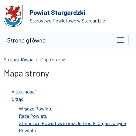
Przejdź do treści
Przejdź do wyszukiwarki
Powiat Stargardzki
Starostwo Powiatowe w Stargardzie
Strona główna
Strona główna
Mapa strony
Mapa strony
Aktualnosci
Urząd
Władze Powiatu
Rada Powiatu
Starostwo Powiatowe oraz Jednostki Organizacyjne
Powiatu