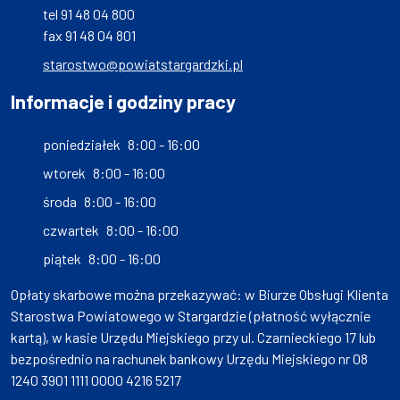
tel 91 48 04 800
fax 91 48 04 801
starostwo@powiatstargardzki.pl
Informacje i godziny pracy
poniedziałek
8:00 - 16:00
wtorek
8:00 - 16:00
środa
8:00 - 16:00
czwartek
8:00 - 16:00
piątek
8:00 - 16:00
Opłaty skarbowe można przekazywać: w Biurze Obsługi Klienta
Starostwa Powiatowego w Stargardzie (płatność wyłącznie
kartą), w kasie Urzędu Miejskiego przy ul. Czarnieckiego 17 lub
bezpośrednio na rachunek bankowy Urzędu Miejskiego nr 08
1240 3901 1111 0000 4216 5217