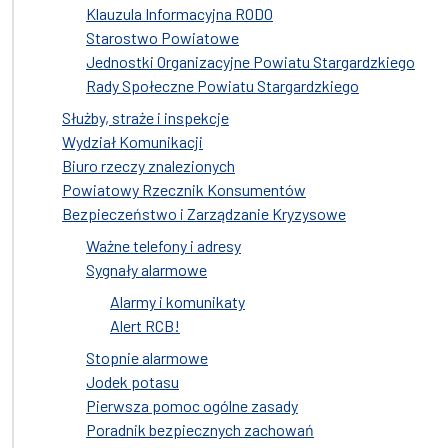
Klauzula Informacyjna RODO
Starostwo Powiatowe
Jednostki Organizacyjne Powiatu Stargardzkiego
Rady Społeczne Powiatu Stargardzkiego
Służby, straże i inspekcje
Wydział Komunikacji
Biuro rzeczy znalezionych
Powiatowy Rzecznik Konsumentów
Bezpieczeństwo i Zarządzanie Kryzysowe
Ważne telefony i adresy
Sygnały alarmowe
Alarmy i komunikaty
Alert RCB!
Stopnie alarmowe
Jodek potasu
Pierwsza pomoc ogólne zasady
Poradnik bezpiecznych zachowań