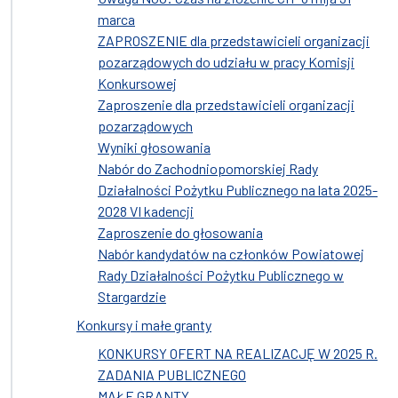
marca
ZAPROSZENIE dla przedstawicieli organizacji
pozarządowych do udziału w pracy Komisji
Konkursowej
Zaproszenie dla przedstawicieli organizacji
pozarządowych
Wyniki głosowania
Nabór do Zachodniopomorskiej Rady
Działalności Pożytku Publicznego na lata 2025-
2028 VI kadencji
Zaproszenie do głosowania
Nabór kandydatów na członków Powiatowej
Rady Działalności Pożytku Publicznego w
Stargardzie
Konkursy i małe granty
KONKURSY OFERT NA REALIZACJĘ W 2025 R.
ZADANIA PUBLICZNEGO
MAŁE GRANTY