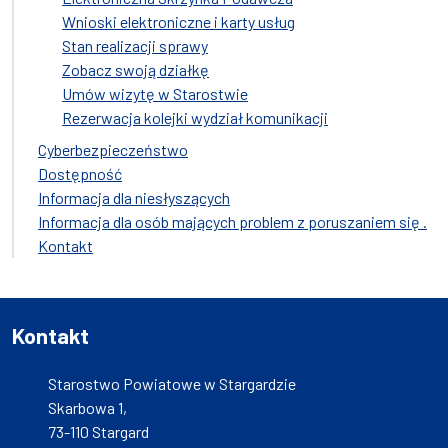
Wnioski elektroniczne i karty usług
Stan realizacji sprawy
Zobacz swoją działkę
Umów wizytę w Starostwie
Rezerwacja kolejki wydział komunikacji
Cyberbezpieczeństwo
Dostępność
Informacja dla niesłyszących
Informacja dla osób mających problem z poruszaniem się .
Kontakt
Kontakt
Starostwo Powiatowe w Stargardzie
Skarbowa 1,
73-110 Stargard