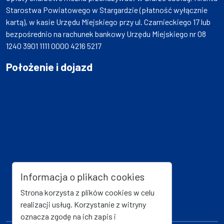
Starostwa Powiatowego w Stargardzie (płatność wyłącznie
kartą), w kasie Urzędu Miejskiego przy ul. Czarnieckiego 17 lub
bezpośrednio na rachunek bankowy Urzędu Miejskiego nr 08
1240 3901 1111 0000 4216 5217
Położenie i dojazd
Informacja o plikach cookies
Strona korzysta z plików cookies w celu
realizacji usług. Korzystanie z witryny
oznacza zgodę na ich zapis i