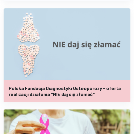
Polska Fundacja Diagnostyki Osteoporozy - oferta
realizacji działania "NIE daj się złamać"