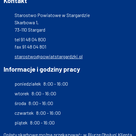
Kontakt
Starostwo Powiatowe w Stargardzie
Skarbowa 1,
73-110 Stargard
tel 91 48 04 800
fax 91 48 04 801
starostwo@powiatstargardzki.pl
Informacje i godziny pracy
poniedziałek
8:00 - 16:00
wtorek
8:00 - 16:00
środa
8:00 - 16:00
czwartek
8:00 - 16:00
piątek
8:00 - 16:00
Opłaty skarbowe można przekazywać: w Biurze Obsługi Klienta