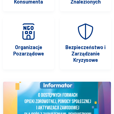
Konsumenta
Znalezionych
Organizacje
Bezpieczeństwo i
Pozarządowe
Zarządzanie
Kryzysowe
Aktualności