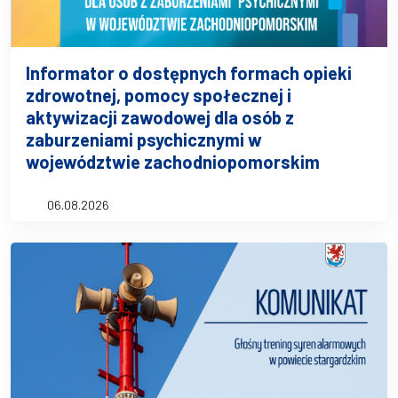
Informator o dostępnych formach opieki
zdrowotnej, pomocy społecznej i
aktywizacji zawodowej dla osób z
zaburzeniami psychicznymi w
województwie zachodniopomorskim
06.08.2026