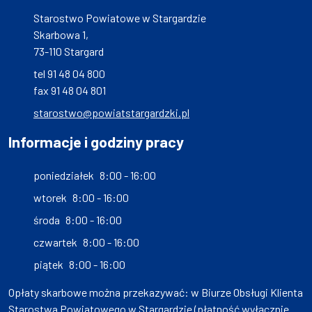
Starostwo Powiatowe w Stargardzie
Skarbowa 1,
73-110 Stargard
tel 91 48 04 800
fax 91 48 04 801
starostwo@powiatstargardzki.pl
Informacje i godziny pracy
poniedziałek
8:00 - 16:00
wtorek
8:00 - 16:00
środa
8:00 - 16:00
czwartek
8:00 - 16:00
piątek
8:00 - 16:00
Opłaty skarbowe można przekazywać: w Biurze Obsługi Klienta
Starostwa Powiatowego w Stargardzie (płatność wyłącznie