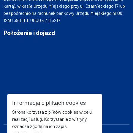
kartą), w kasie Urzędu Miejskiego przy ul. Czarnieckiego 17 lub
bezpośrednio na rachunek bankowy Urzędu Miejskiego nr 08
1240 3901 1111 0000 4216 5217
Położenie i dojazd
Informacja o plikach cookies
Strona korzysta z plików cookies w celu
realizacji usług. Korzystanie z witryny
oznacza zgodę na ich zapis i