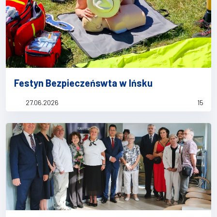
Festyn Bezpieczeńswta w Ińsku
27.06.2026
15