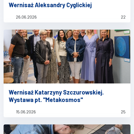
Wernisaż Aleksandry Cyglickiej
26.06.2026
22
Wernisaż Katarzyny Szczurowskiej.
Wystawa pt. "Metakosmos"
15.06.2026
25