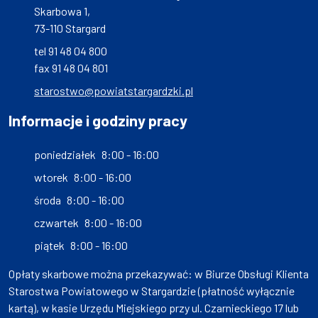
Skarbowa 1,
73-110 Stargard
tel 91 48 04 800
fax 91 48 04 801
starostwo@powiatstargardzki.pl
Informacje i godziny pracy
poniedziałek
8:00 - 16:00
wtorek
8:00 - 16:00
środa
8:00 - 16:00
czwartek
8:00 - 16:00
piątek
8:00 - 16:00
Opłaty skarbowe można przekazywać: w Biurze Obsługi Klienta
Starostwa Powiatowego w Stargardzie (płatność wyłącznie
kartą), w kasie Urzędu Miejskiego przy ul. Czarnieckiego 17 lub