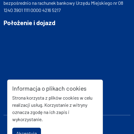
bezpośrednio na rachunek bankowy Urzędu Miejskiego nr 08
1240 3901 1111 0000 4216 5217
Położenie i dojazd
Informacja o plikach cookies
Strona korzysta z plików cookies w celu
realizacji usług. Korzystanie z witryny
oznacza zgodę na ich zapis i
wykorzystanie.
Mapa strony
Kanał RSS
Akceptuję