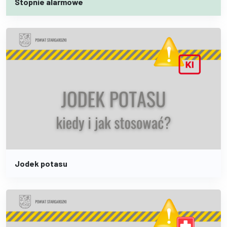
Stopnie alarmowe
Jodek potasu