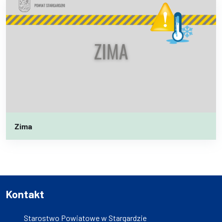
Zima
Kontakt
Starostwo Powiatowe w Stargardzie