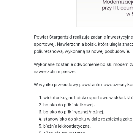
Powiat Stargardzki realizuje zadanie inwestycyjne 
sportowej. Nawierzchnia boisk, która uległa znac
poliuretanową, wykonaną na nowej podbudowie.
Wykonane zostanie odwodnienie boisk, moderniza
nawierzchnie piesze.
W wyniku przebudowy powstanie nowoczesny komp
wielofunkcyjne boisko sportowe w skład, kt
boisko do piłki siatkowej,
boisko do piłki ręcznej/nożnej,
stanowisko do skoku w dal z rozbieżnią zak
bieżnia lekkoatletyczna,
siłownia zewnętrzna.