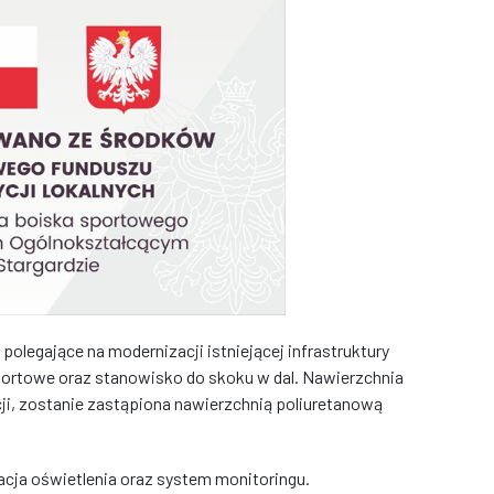
polegające na modernizacji istniejącej infrastruktury
portowe oraz stanowisko do skoku w dal. Nawierzchnia
cji, zostanie zastąpiona nawierzchnią poliuretanową
cja oświetlenia oraz system monitoringu.