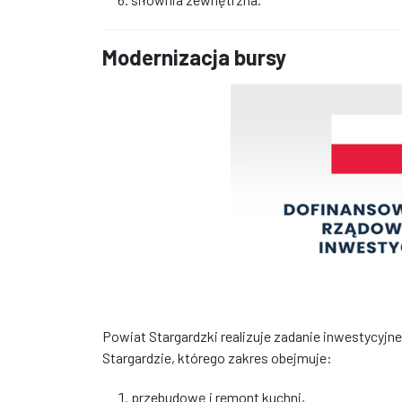
Modernizacja bursy
Powiat Stargardzki realizuje zadanie inwestycyjn
Stargardzie, którego zakres obejmuje:
przebudowę i remont kuchni,