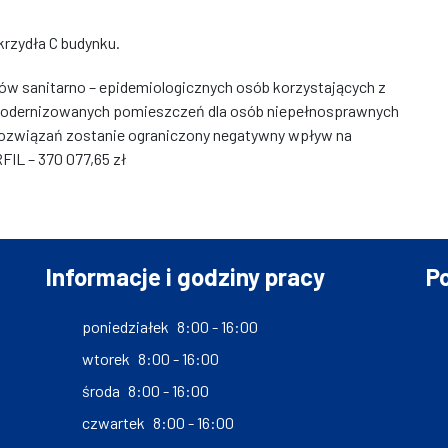
skrzydła C budynku.
ów sanitarno – epidemiologicznych osób korzystających z
modernizowanych pomieszczeń dla osób niepełnosprawnych
ozwiązań zostanie ograniczony negatywny wpływ na
IL – 370 077,65 zł
Informacje i godziny pracy
Po
poniedziałek
8:00 - 16:00
wtorek
8:00 - 16:00
środa
8:00 - 16:00
czwartek
8:00 - 16:00