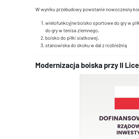
W wyniku przebudowy powstanie nowoczesny kom
wielofunkcyjne boisko sportowe do gry w pił
do gry w tenisa ziemnego,
boisko do piłki siatkowej,
stanowiska do skoku w dal z rozbieżnią
Modernizacja boiska przy II Li