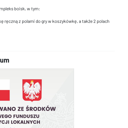
pleks boisk, w tym:
kę ręczną z polami do gry w koszykówkę, a także 2 polach
ceum