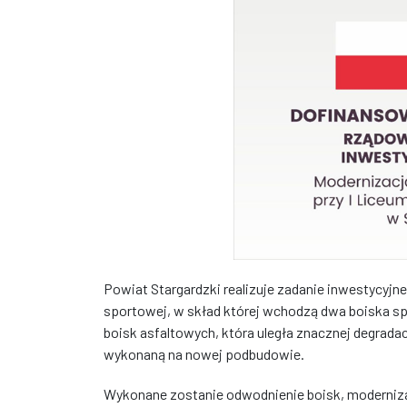
Powiat Stargardzki realizuje zadanie inwestycyjne 
sportowej, w skład której wchodzą dwa boiska s
boisk asfaltowych, która uległa znacznej degrada
wykonaną na nowej podbudowie.
Wykonane zostanie odwodnienie boisk, moderniza