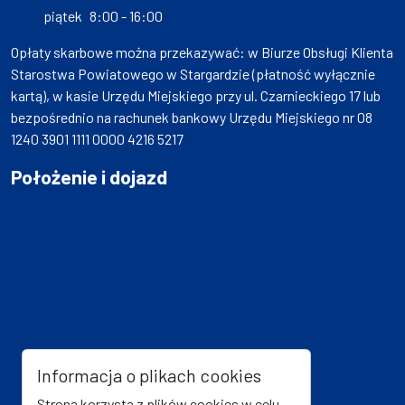
piątek
8:00 - 16:00
Opłaty skarbowe można przekazywać: w Biurze Obsługi Klienta
Starostwa Powiatowego w Stargardzie (płatność wyłącznie
kartą), w kasie Urzędu Miejskiego przy ul. Czarnieckiego 17 lub
bezpośrednio na rachunek bankowy Urzędu Miejskiego nr 08
1240 3901 1111 0000 4216 5217
Położenie i dojazd
Informacja o plikach cookies
Strona korzysta z plików cookies w celu