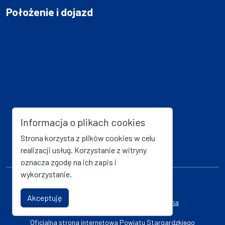
Położenie i dojazd
Informacja o plikach cookies
Strona korzysta z plików cookies w celu
realizacji usług. Korzystanie z witryny
oznacza zgodę na ich zapis i
wykorzystanie.
Mapa strony
Kanał RSS
Akceptuję
Deklaracja dostępności
Strona archiwalna
Oficjalna strona internetowa Powiatu Stargardzkiego