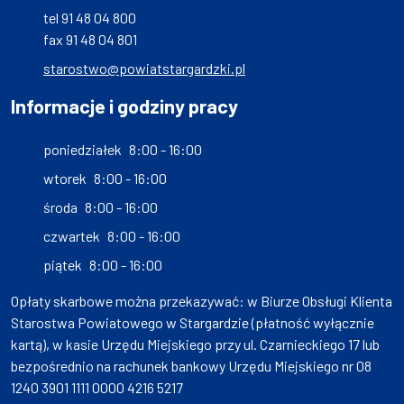
tel 91 48 04 800
fax 91 48 04 801
starostwo@powiatstargardzki.pl
Informacje i godziny pracy
poniedziałek
8:00 - 16:00
wtorek
8:00 - 16:00
środa
8:00 - 16:00
czwartek
8:00 - 16:00
piątek
8:00 - 16:00
Opłaty skarbowe można przekazywać: w Biurze Obsługi Klienta
Starostwa Powiatowego w Stargardzie (płatność wyłącznie
kartą), w kasie Urzędu Miejskiego przy ul. Czarnieckiego 17 lub
bezpośrednio na rachunek bankowy Urzędu Miejskiego nr 08
1240 3901 1111 0000 4216 5217