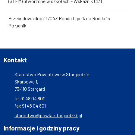
(STEM) utworzone w szkołach – Wskaźnik C13L
Przebudowa drogi 1704Z Ronda Lipnik do Ronda 15
Południk
Kontakt
Starostwo Powiatowe w Stargardzie
Skarbowa 1,
73-110 Stargard
tel 91 48 04 800
fax 91 48 04 801
starostwo@powiatstargardzki.pl
Informacje i godziny pracy