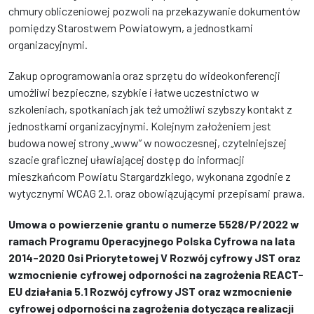
chmury obliczeniowej pozwoli na przekazywanie dokumentów
pomiędzy Starostwem Powiatowym, a jednostkami
organizacyjnymi.
Zakup oprogramowania oraz sprzętu do wideokonferencji
umożliwi bezpieczne, szybkie i łatwe uczestnictwo w
szkoleniach, spotkaniach jak też umożliwi szybszy kontakt z
jednostkami organizacyjnymi. Kolejnym założeniem jest
budowa nowej strony „www” w nowoczesnej, czytelniejszej
szacie graficznej uławiającej dostęp do informacji
mieszkańcom Powiatu Stargardzkiego, wykonana zgodnie z
wytycznymi WCAG 2.1. oraz obowiązującymi przepisami prawa.
Umowa o powierzenie grantu o numerze 5528/P/2022 w
ramach Programu Operacyjnego Polska Cyfrowa na lata
2014-2020 Osi Priorytetowej V Rozwój cyfrowy JST oraz
wzmocnienie cyfrowej odporności na zagrożenia REACT-
EU działania 5.1 Rozwój cyfrowy JST oraz wzmocnienie
cyfrowej odporności na zagrożenia dotycząca realizacji