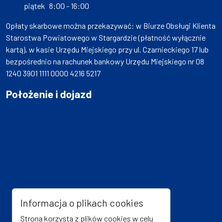
piątek
8:00 - 16:00
Opłaty skarbowe można przekazywać: w Biurze Obsługi Klienta
Starostwa Powiatowego w Stargardzie (płatność wyłącznie
kartą), w kasie Urzędu Miejskiego przy ul. Czarnieckiego 17 lub
bezpośrednio na rachunek bankowy Urzędu Miejskiego nr 08
1240 3901 1111 0000 4216 5217
Położenie i dojazd
Informacja o plikach cookies
Strona korzysta z plików cookies w celu