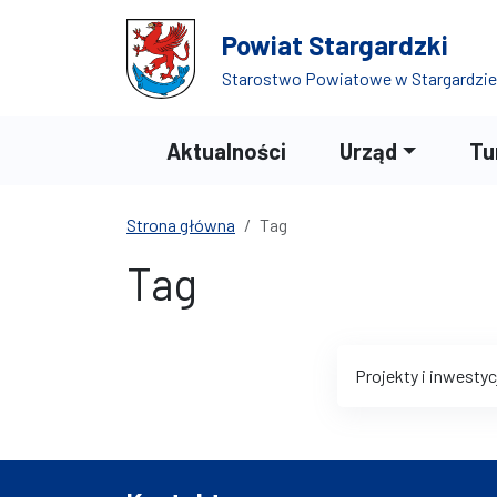
Przejdź do treści
Przejdź do wyszukiwarki
Powiat Stargardzki
Starostwo Powiatowe w Stargardzie
Aktualności
Urząd
Tu
Strona główna
Tag
Tag
Projekty i inwestyc