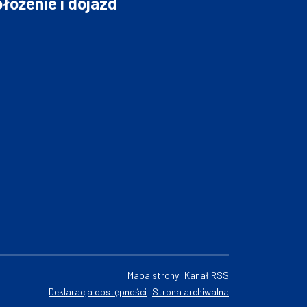
łożenie i dojazd
Mapa strony
Kanał RSS
Deklaracja dostępności
Strona archiwalna