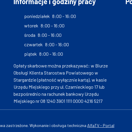
Informacje i godziny pracy
Po
poniedziałek
8:00 - 16:00
wtorek
8:00 - 16:00
środa
8:00 - 16:00
czwartek
8:00 - 16:00
piątek
8:00 - 16:00
Opłaty skarbowe można przekazywać: w Biurze
Obsługi Klienta Starostwa Powiatowego w
Stargardzie (płatność wyłącznie kartą), w kasie
Urzędu Miejskiego przy ul. Czarnieckiego 17 lub
bezpośrednio na rachunek bankowy Urzędu
Miejskiego nr 08 1240 3901 1111 0000 4216 5217
wa zastrzeżone. Wykonanie i obsługa techniczna
AlfaTV - Portal